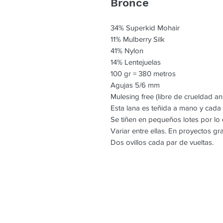
Bronce
34% Superkid Mohair
11% Mulberry Silk
41% Nylon
14% Lentejuelas
100 gr = 380 metros
Agujas 5/6 mm
Mulesing free (libre de crueldad an
Esta lana es teñida a mano y cada
Se tiñen en pequeños lotes por l
Variar entre ellas. En proyectos g
Dos ovillos cada par de vueltas.