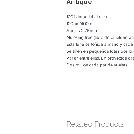
Antique
100% imperial alpaca
100gm/400m
Agujas 2,75mm
Mulesing free (libre de crueldad an
Esta lana es teñida a mano y cada
Se tiñen en pequeños lotes por l
Variar entre ellas. En proyectos g
Dos ovillos cada par de vueltas.
Related Products