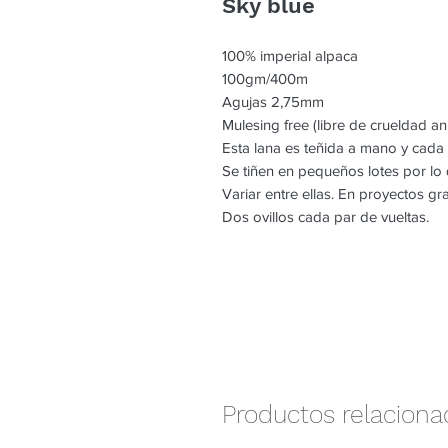
Sky blue
100% imperial alpaca
100gm/400m
Agujas 2,75mm
Mulesing free (libre de crueldad an
Esta lana es teñida a mano y cada
Se tiñen en pequeños lotes por l
Variar entre ellas. En proyectos g
Dos ovillos cada par de vueltas.
Productos relacion