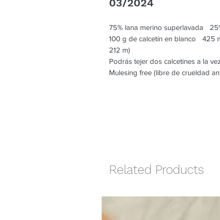
03/2024
75% lana merino superlavada 25%
100 g de calcetín en blanco 425 
212 m)
Podrás tejer dos calcetines a la ve
Mulesing free (libre de crueldad an
Related Products