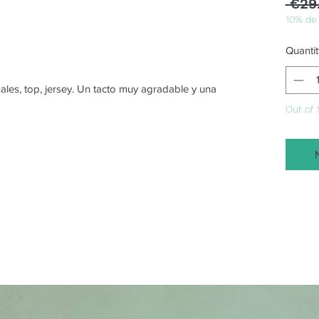
 €29
10% de
Quantit
hales, top, jersey. Un tacto muy agradable y una
Out of 