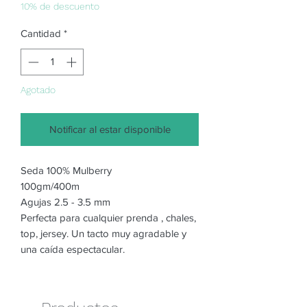
oferta
10% de descuento
Cantidad
*
Agotado
Notificar al estar disponible
Seda 100% Mulberry
100gm/400m
Agujas 2.5 - 3.5 mm
Perfecta para cualquier prenda , chales,
top, jersey. Un tacto muy agradable y
una caída espectacular.