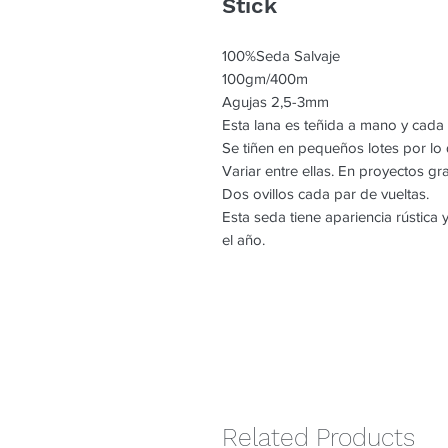
Stick
100%Seda Salvaje
100gm/400m
Agujas 2,5-3mm
Esta lana es teñida a mano y cada
Se tiñen en pequeños lotes por l
Variar entre ellas. En proyectos g
Dos ovillos cada par de vueltas.
Esta seda tiene apariencia rústica
el año.
Related Products