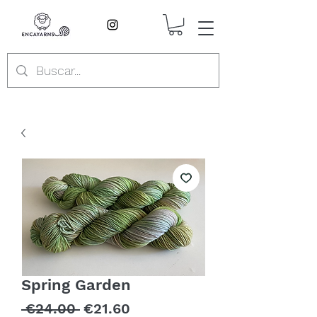
Spring Garden
Regular
Sale
 €24.00 
€21.60