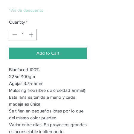
Price
Price
10% de descuento
Quantity
*
Add to Cart
Bluefaced 100%
225m/100gm
Agujas 3.75-5mm
Mulesing free (libre de crueldad animal)
Esta lana es teñida a mano y cada
madeja es única.
Se tiñen en pequeños lotes por lo que
del mismo color pueden
Variar entre ellas. En proyectos grandes
es aconsejable ir alternando