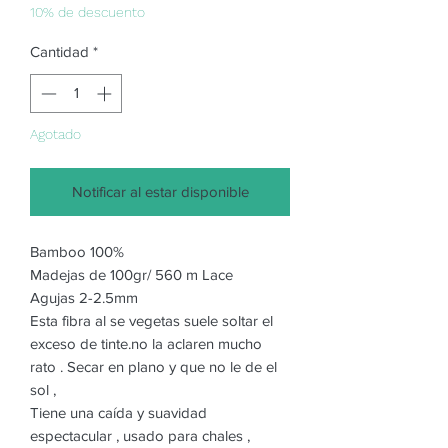
oferta
10% de descuento
Cantidad
*
Agotado
Notificar al estar disponible
Bamboo 100%
Madejas de 100gr/ 560 m Lace
Agujas 2-2.5mm
Esta fibra al se vegetas suele soltar el
exceso de tinte.no la aclaren mucho
rato . Secar en plano y que no le de el
sol ,
Tiene una caída y suavidad
espectacular , usado para chales ,