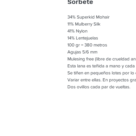
Sorbete
34% Superkid Mohair
11% Mulberry Silk
41% Nylon
14% Lentejuelas
100 gr = 380 metros
Agujas 5/6 mm
Mulesing free (libre de crueldad an
Esta lana es teñida a mano y cada
Se tiñen en pequeños lotes por l
Variar entre ellas. En proyectos g
Dos ovillos cada par de vueltas.