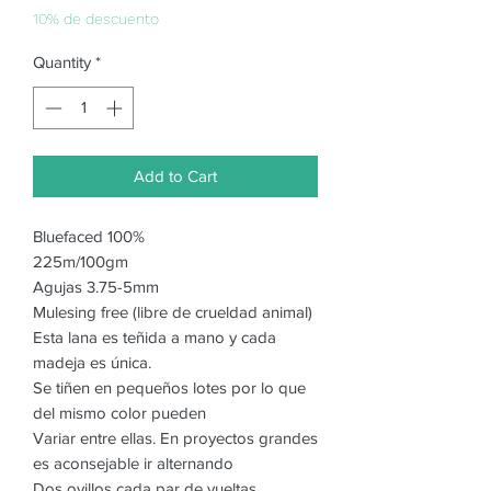
10% de descuento
Quantity
*
Add to Cart
Bluefaced 100%
225m/100gm
Agujas 3.75-5mm
Mulesing free (libre de crueldad animal)
Esta lana es teñida a mano y cada
madeja es única.
Se tiñen en pequeños lotes por lo que
del mismo color pueden
Variar entre ellas. En proyectos grandes
es aconsejable ir alternando
Dos ovillos cada par de vueltas.