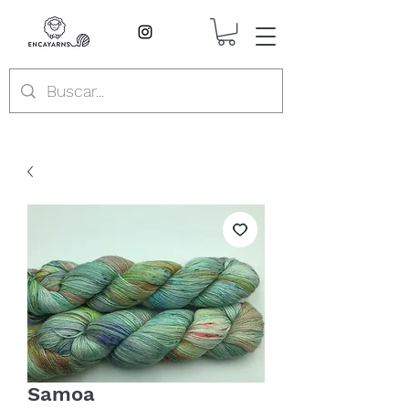
Samoa