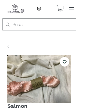
Salmon