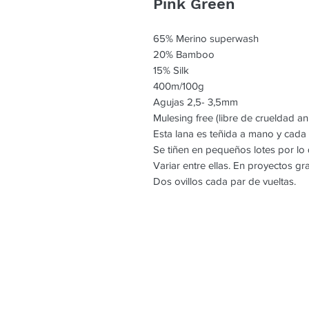
Pink Green
65% Merino superwash
20% Bamboo
15% Silk
400m/100g
Agujas 2,5- 3,5mm
Mulesing free (libre de crueldad an
Esta lana es teñida a mano y cada
Se tiñen en pequeños lotes por l
Variar entre ellas. En proyectos g
Dos ovillos cada par de vueltas.