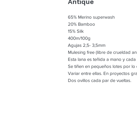
Antique
65% Merino superwash
20% Bamboo
15% Silk
400m/100g
Agujas 2,5- 3,5mm
Mulesing free (libre de crueldad an
Esta lana es teñida a mano y cada
Se tiñen en pequeños lotes por l
Variar entre ellas. En proyectos g
Dos ovillos cada par de vueltas.