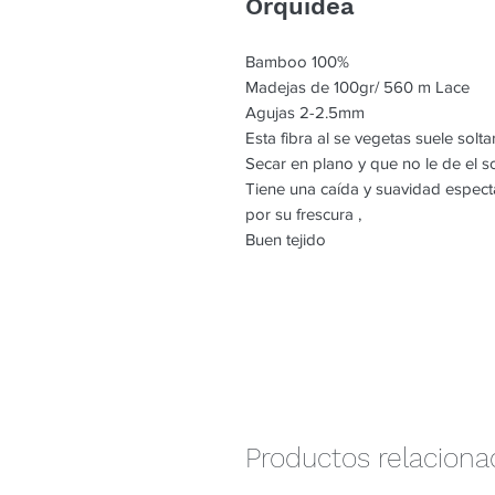
Orquidea
Bamboo 100%
Madejas de 100gr/ 560 m Lace
Agujas 2-2.5mm
Esta fibra al se vegetas suele solta
Secar en plano y que no le de el so
Tiene una caída y suavidad espect
por su frescura ,
Buen tejido
Productos relacion