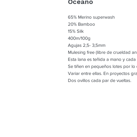
Oceano
65% Merino superwash
20% Bamboo
15% Silk
400m/100g
Agujas 2,5- 3,5mm
Mulesing free (libre de crueldad an
Esta lana es teñida a mano y cada
Se tiñen en pequeños lotes por l
Variar entre ellas. En proyectos g
Dos ovillos cada par de vueltas.