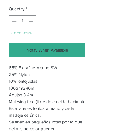
Quantity
*
Out of Stock
Notify When Available
65% Extrafine Merino SW
25% Nylon
10% lentejuelas
100gm/240m
Agujas 3-4m
Mulesing free (libre de crueldad animal)
Esta lana es teñida a mano y cada
madeja es única.
Se tiñen en pequeños lotes por lo que
del mismo color pueden