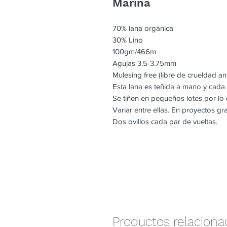
Marina
70% lana orgánica
30% Lino
100gm/466m
Agujas 3.5-3.75mm
Mulesing free (libre de crueldad an
Esta lana es teñida a mano y cada
Se tiñen en pequeños lotes por l
Variar entre ellas. En proyectos g
Dos ovillos cada par de vueltas.
Productos relacion