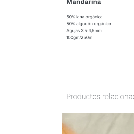
Mandarina
50% lana orgánica
50% algodón orgánico
Agujas 3,5-4,5mm
100gm/250m
Productos relacion