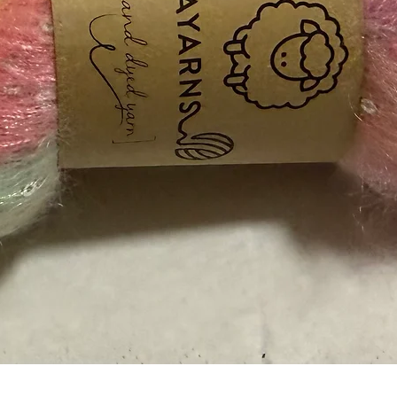
Vista rápida