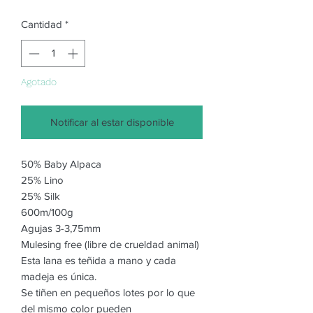
Cantidad
*
Agotado
Notificar al estar disponible
50% Baby Alpaca
25% Lino
25% Silk
600m/100g
Agujas 3-3,75mm
Mulesing free (libre de crueldad animal)
Esta lana es teñida a mano y cada
madeja es única.
Se tiñen en pequeños lotes por lo que
del mismo color pueden