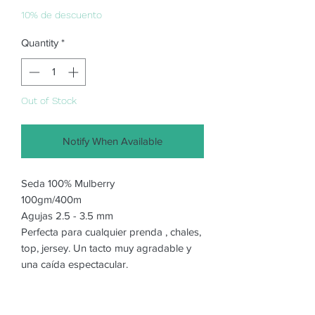
10% de descuento
Quantity
*
Out of Stock
Notify When Available
Seda 100% Mulberry
100gm/400m
Agujas 2.5 - 3.5 mm
Perfecta para cualquier prenda , chales,
top, jersey. Un tacto muy agradable y
una caída espectacular.