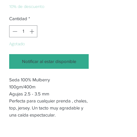
oferta
10% de descuento
Cantidad
*
Agotado
Notificar al estar disponible
Seda 100% Mulberry
100gm/400m
Agujas 2.5 - 3.5 mm
Perfecta para cualquier prenda , chales,
top, jersey. Un tacto muy agradable y
una caída espectacular.