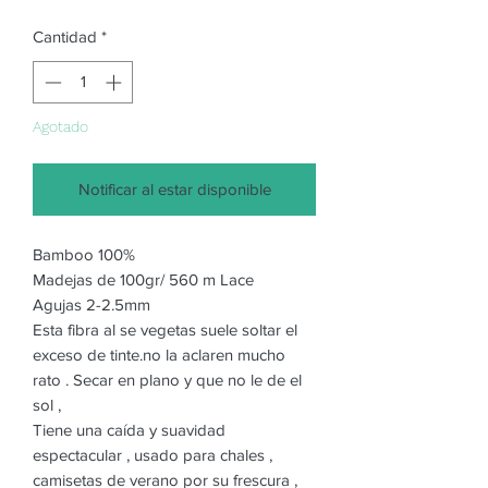
Cantidad
*
Agotado
Notificar al estar disponible
Bamboo 100%
Madejas de 100gr/ 560 m Lace
Agujas 2-2.5mm
Esta fibra al se vegetas suele soltar el
exceso de tinte.no la aclaren mucho
rato . Secar en plano y que no le de el
sol ,
Tiene una caída y suavidad
espectacular , usado para chales ,
camisetas de verano por su frescura ,