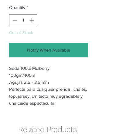
Quantity
*
Out of Stock
Notify When Available
Seda 100% Mulberry
100gm/400m
Agujas 2.5 - 3.5 mm
Perfecta para cualquier prenda , chales,
top, jersey. Un tacto muy agradable y
una caída espectacular.
Related Products