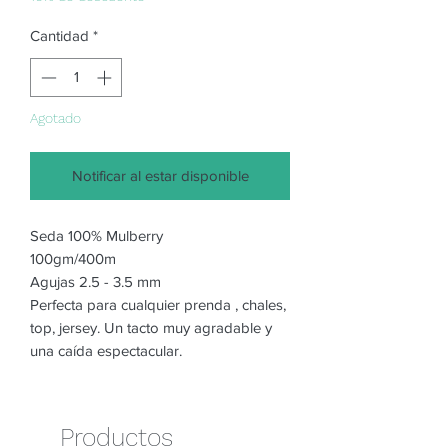
Cantidad
*
Agotado
Notificar al estar disponible
Seda 100% Mulberry
100gm/400m
Agujas 2.5 - 3.5 mm
Perfecta para cualquier prenda , chales,
top, jersey. Un tacto muy agradable y
una caída espectacular.
Productos