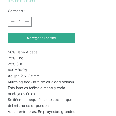
oferta
10% de descuento
Cantidad
*
Agregar al carrito
50% Baby Alpaca
25% Lino
25% Silk
400m/100g
Agujas 2,5- 3,5mm
Mulesing free (libre de crueldad animal)
Esta lana es teñida a mano y cada
madeja es única.
Se tiñen en pequeños lotes por lo que
del mismo color pueden
Variar entre ellas. En proyectos grandes