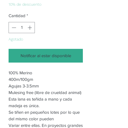
oferta
10% de descuento
Cantidad
*
Agotado
Notificar al estar disponible
100% Merino
400m/100gm
Agujas 3-3.5mm
Mulesing free (libre de crueldad animal)
Esta lana es teñida a mano y cada
madeja es única.
Se tiñen en pequeños lotes por lo que
del mismo color pueden
Variar entre ellas. En proyectos grandes