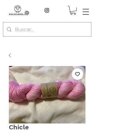
Chicle