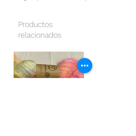
Productos
relacionados
Cotton candy
Naranja