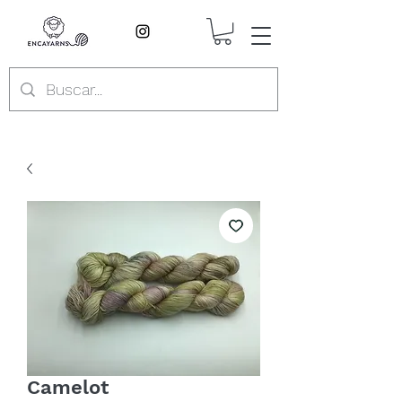
Camelot