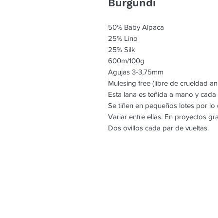
Burgundi
50% Baby Alpaca
25% Lino
25% Silk
600m/100g
Agujas 3-3,75mm
Mulesing free (libre de crueldad an
Esta lana es teñida a mano y cada
Se tiñen en pequeños lotes por l
Variar entre ellas. En proyectos g
Dos ovillos cada par de vueltas.