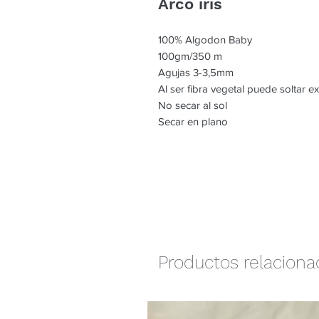
Arco iris
100% Algodon Baby
100gm/350 m
Agujas 3-3,5mm
Al ser fibra vegetal puede soltar e
No secar al sol
Secar en plano
Productos relacion