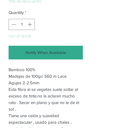
10% de descuento
Quantity
*
Out of Stock
Notify When Available
Bamboo 100%
Madejas de 100gr/ 560 m Lace
Agujas 2-2.5mm
Esta fibra al se vegetas suele soltar el
exceso de tinte.no la aclaren mucho
rato . Secar en plano y que no le de el
sol ,
Tiene una caída y suavidad
espectacular , usado para chales ,