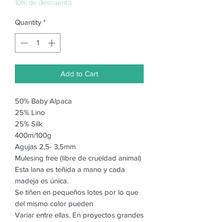
10% de descuento
Quantity
*
Add to Cart
50% Baby Alpaca
25% Lino
25% Silk
400m/100g
Agujas 2,5- 3,5mm
Mulesing free (libre de crueldad animal)
Esta lana es teñida a mano y cada
madeja es única.
Se tiñen en pequeños lotes por lo que
del mismo color pueden
Variar entre ellas. En proyectos grandes