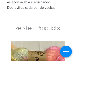
es aconsejable ir alternando
Dos ovillos cada par de vueltas
Related Products
Cotton candy
Naranja