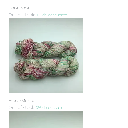
Bora Bora
Out of stock
10% de descuento
Fresa/Menta
Out of stock
10% de descuento