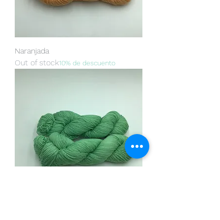
Naranjada
Out of stock
10% de descuento
Menta