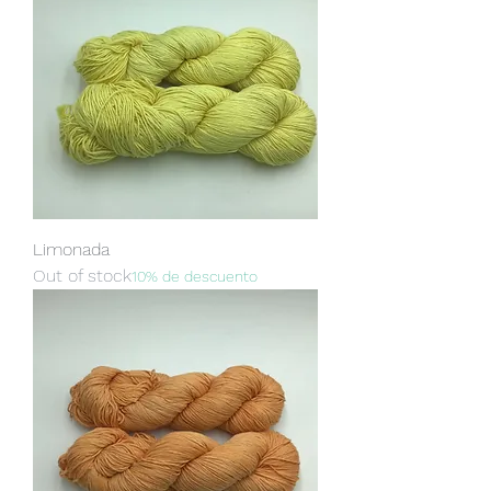
Limonada
Out of stock
10% de descuento