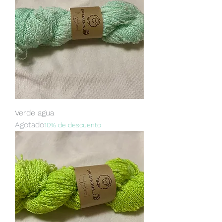
Verde agua
Agotado
10% de descuento