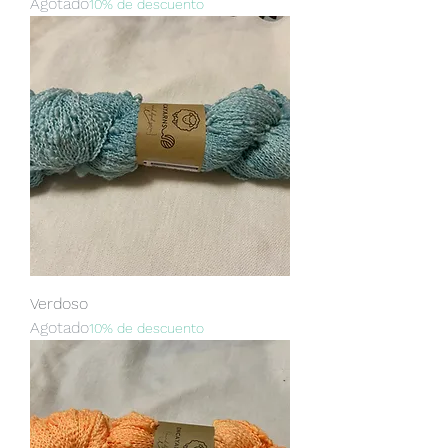
Agotado
10% de descuento
Verdoso
Agotado
10% de descuento