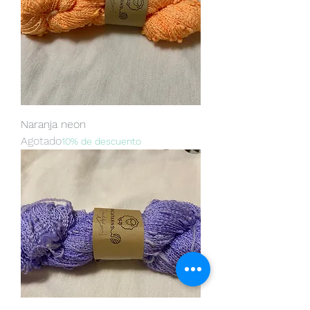
Naranja neon
Agotado
10% de descuento