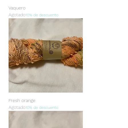
Vaquero
Agotado
10% de descuento
Fresh orange
Agotado
10% de descuento