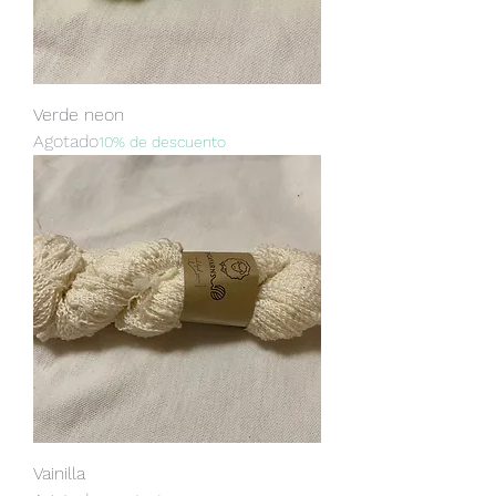
Verde neon
Agotado
10% de descuento
Vainilla