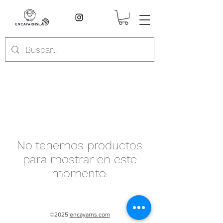
No tenemos productos
para mostrar en este
momento.
©2025
encayarns.com