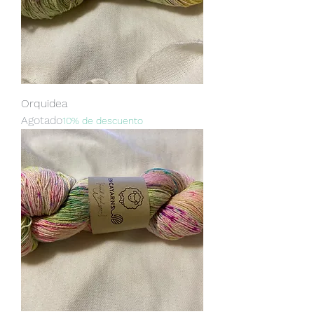
Orquidea
Agotado
10% de descuento