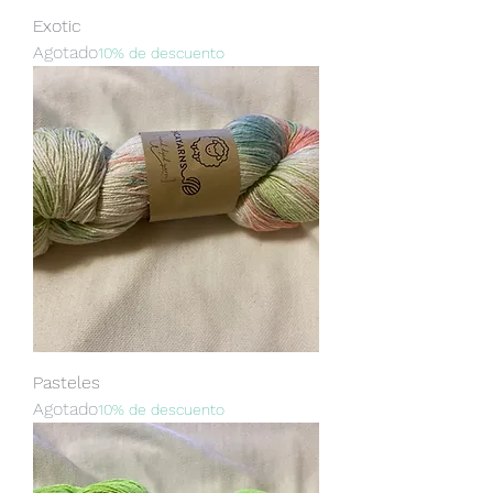
Exotic
Agotado
10% de descuento
Pasteles
Agotado
10% de descuento