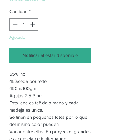
oferta
Cantidad
*
Agotado
Notificar al estar disponible
55%lino
45%seda bourette
450m/100gm
Agujas 2.5-3mm
Esta lana es teñida a mano y cada
madeja es única.
Se tiñen en pequeños lotes por lo que
del mismo color pueden
Variar entre ellas. En proyectos grandes
es aconsejable ir alternando