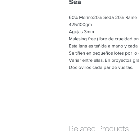
Sea
60% Merino20% Seda 20% Rame
425/100gm
Agujas 3mm
Mulesing free (libre de crueldad an
Esta lana es teñida a mano y cada
Se tiñen en pequeños lotes por l
Variar entre ellas. En proyectos g
Dos ovillos cada par de vueltas.
Related Products