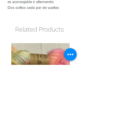
es aconsejable ir alternando
Dos ovillos cada par de vueltas
Related Products
Cotton candy
Naranja