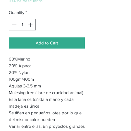
10% de descuento
Quantity
*
Add to Cart
60%Merino
20% Alpaca
20% Nylon
100gm/400m
Agujas 3-3.5 mm
Mulesing free (libre de crueldad animal)
Esta lana es teñida a mano y cada
madeja es única.
Se tiñen en pequeños lotes por lo que
del mismo color pueden
Variar entre ellas. En proyectos grandes