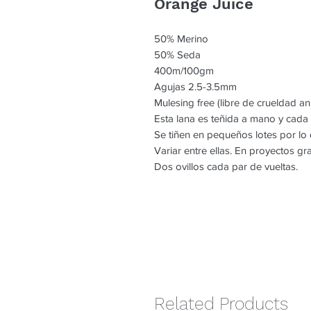
Orange Juice
50% Merino
50% Seda
400m/100gm
Agujas 2.5-3.5mm
Mulesing free (libre de crueldad an
Esta lana es teñida a mano y cada
Se tiñen en pequeños lotes por l
Variar entre ellas. En proyectos g
Dos ovillos cada par de vueltas.
Related Products