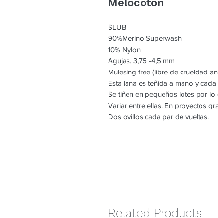
Melocoton
SLUB
90%Merino Superwash
10% Nylon
Agujas. 3,75 -4,5 mm
Mulesing free (libre de crueldad an
Esta lana es teñida a mano y cada
Se tiñen en pequeños lotes por l
Variar entre ellas. En proyectos g
Dos ovillos cada par de vueltas.
Related Products