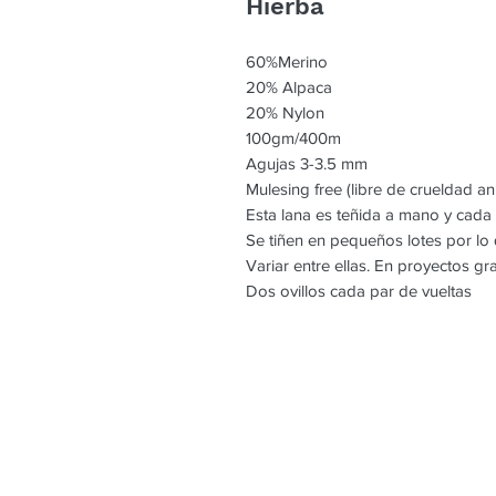
Hierba
60%Merino
20% Alpaca
20% Nylon
100gm/400m
Agujas 3-3.5 mm
Mulesing free (libre de crueldad an
Esta lana es teñida a mano y cada
Se tiñen en pequeños lotes por l
Variar entre ellas. En proyectos g
Dos ovillos cada par de vueltas