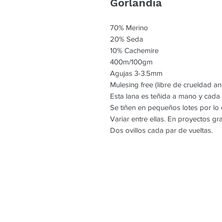
Gorlandia
70% Merino
20% Seda
10% Cachemire
400m/100gm
Agujas 3-3.5mm
Mulesing free (libre de crueldad an
Esta lana es teñida a mano y cada
Se tiñen en pequeños lotes por l
Variar entre ellas. En proyectos g
Dos ovillos cada par de vueltas.