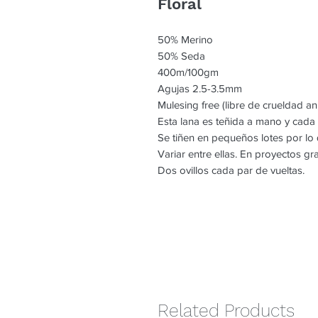
Floral
50% Merino
50% Seda
400m/100gm
Agujas 2.5-3.5mm
Mulesing free (libre de crueldad an
Esta lana es teñida a mano y cada
Se tiñen en pequeños lotes por l
Variar entre ellas. En proyectos g
Dos ovillos cada par de vueltas.
Related Products