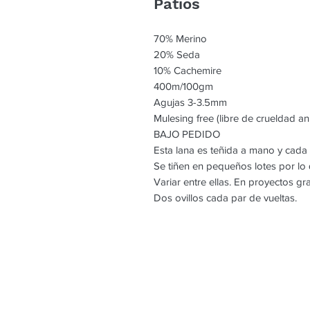
Patios
70% Merino
20% Seda
10% Cachemire
400m/100gm
Agujas 3-3.5mm
Mulesing free (libre de crueldad an
BAJO PEDIDO
Esta lana es teñida a mano y cada
Se tiñen en pequeños lotes por l
Variar entre ellas. En proyectos g
Dos ovillos cada par de vueltas.