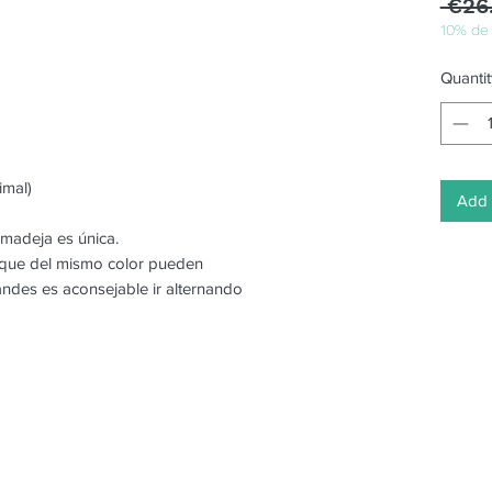
 €26
10% de
Quantit
imal)
Add 
 madeja es única.
o que del mismo color pueden
randes es aconsejable ir alternando