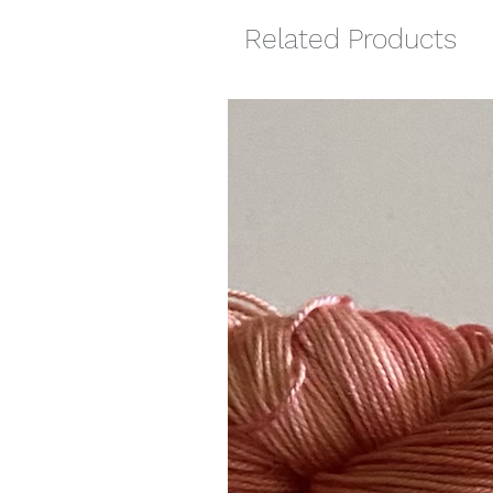
Related Products