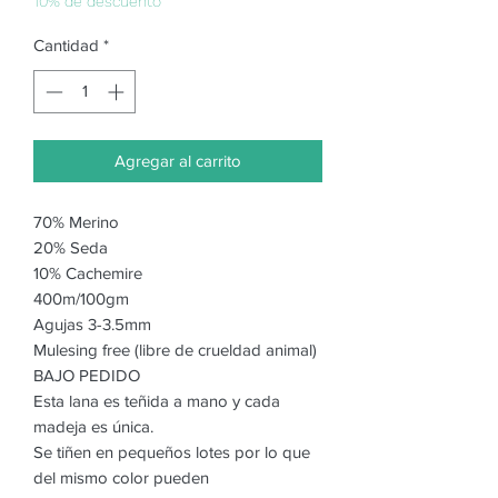
oferta
10% de descuento
Cantidad
*
Agregar al carrito
70% Merino
20% Seda
10% Cachemire
400m/100gm
Agujas 3-3.5mm
Mulesing free (libre de crueldad animal)
BAJO PEDIDO
Esta lana es teñida a mano y cada
madeja es única.
Se tiñen en pequeños lotes por lo que
del mismo color pueden