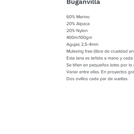
Buganvilla
60% Merino
20% Alpaca
20% Nylon
400m/100gm
Agujas 2,5-4mm
Mulesing free (libre de crueldad an
Esta lana es teñida a mano y cada
Se tiñen en pequeños lotes por l
Variar entre ellas. En proyectos g
Dos ovillos cada par de vueltas.